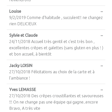
Ouvri
...
Louise
9/2/2019 Comme d'habitude , succulent!! ne changez
rien DELICIEUX
Ouvri
...
Sylvie et Claude
24/11/2018 Accueil très gentil et c'est très bon ,
excellentes crêpes et galettes (sans gluten en plus ! )
et bon accueil, à bientôt
Ouvri
...
Jacky LOISIN
27/10/2018 Félicitations au choix de la carte et à
l'ambiance !
Ouvri
...
Yves LEMASSE
27/10/2018 Des crêpes croustillantes et savoureuses
!!! On ne change pas une équipe qui gagne..encore
Bravo, A très vite