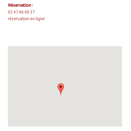
Réservation :
02 47 66 60 37
réservation en ligne