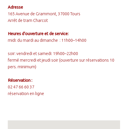
FOOTER SIDEBAR
Adresse
165 Avenue de Grammont, 37000 Tours
Arrêt de tram Charcot
Heures d’ouverture et de service:
midi: du mardi au dimanche : 11h00–14h00
soir: vendredi et samedi: 19h00–22h00
fermé mercredi et jeudi soir (ouverture sur réservations 10
pers. minimum)
Réservation :
02 47 66 60 37
réservation en ligne