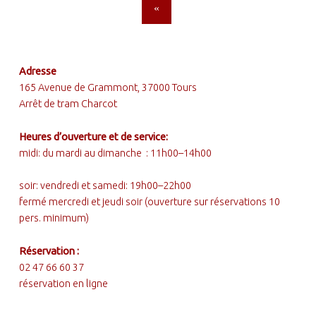
«
FOOTER SIDEBAR
Adresse
165 Avenue de Grammont, 37000 Tours
Arrêt de tram Charcot
Heures d’ouverture et de service:
midi: du mardi au dimanche : 11h00–14h00
soir: vendredi et samedi: 19h00–22h00
fermé mercredi et jeudi soir (ouverture sur réservations 10
pers. minimum)
Réservation :
02 47 66 60 37
réservation en ligne