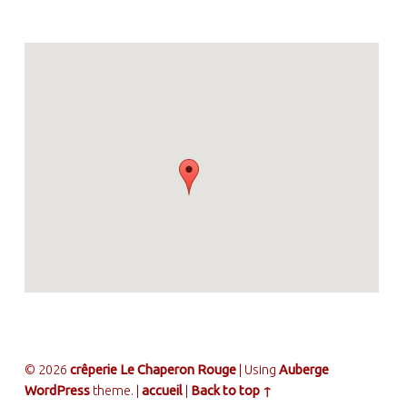
© 2026
crêperie Le Chaperon Rouge
|
Using
Auberge
WordPress
theme.
|
accueil
|
Back to top ↑