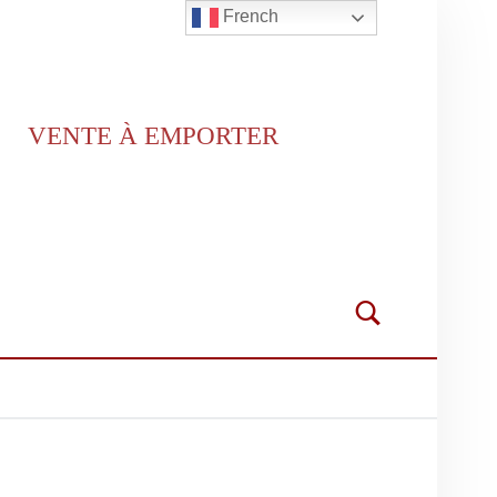
French
VENTE À EMPORTER
Search