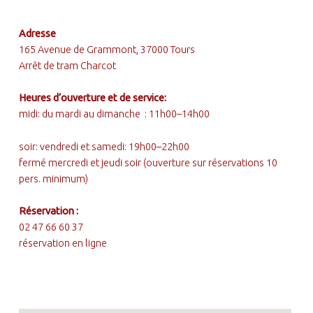
FOOTER SIDEBAR
Adresse
165 Avenue de Grammont, 37000 Tours
Arrêt de tram Charcot
Heures d’ouverture et de service:
midi: du mardi au dimanche : 11h00–14h00
soir: vendredi et samedi: 19h00–22h00
fermé mercredi et jeudi soir (ouverture sur réservations 10
pers. minimum)
Réservation :
02 47 66 60 37
réservation en ligne