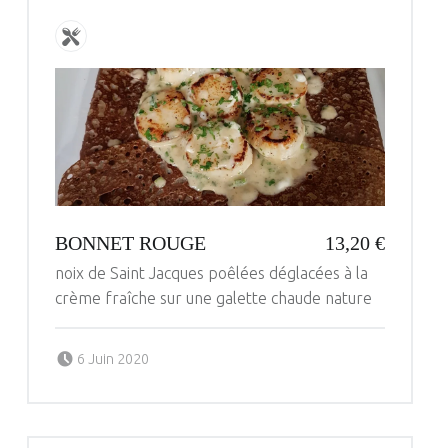
BONNET ROUGE
13,20 €
noix de Saint Jacques poêlées déglacées à la
crème fraîche sur une galette chaude nature
Posted on:
Written by:
ANDRE PICHOT
6 Juin 2020