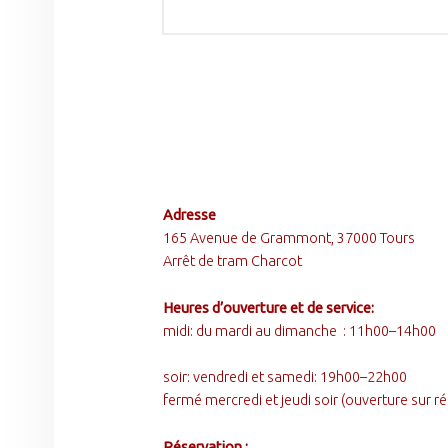
FOOTER SIDEBAR
Adresse
165 Avenue de Grammont, 37000 Tours
Arrêt de tram Charcot
Heures d’ouverture et de service:
midi: du mardi au dimanche : 11h00–14h00
soir: vendredi et samedi: 19h00–22h00
fermé mercredi et jeudi soir (ouverture sur 
Réservation :