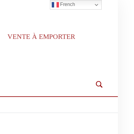
French
VENTE À EMPORTER
Search