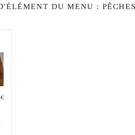
 D'ÉLÉMENT DU MENU :
PÊCHES
 €