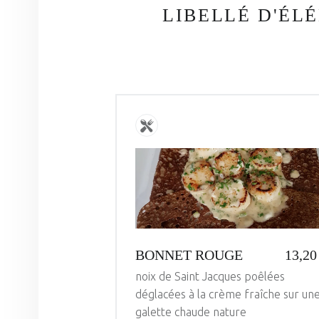
LIBELLÉ D'ÉL
BONNET ROUGE
13,20
noix de Saint Jacques poêlées
déglacées à la crème fraîche sur un
galette chaude nature