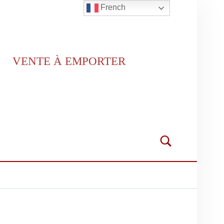
French
VENTE À EMPORTER
Search