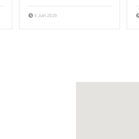
Posted on:
Written by:
ANDRE PICHOT
6 Juin 2020