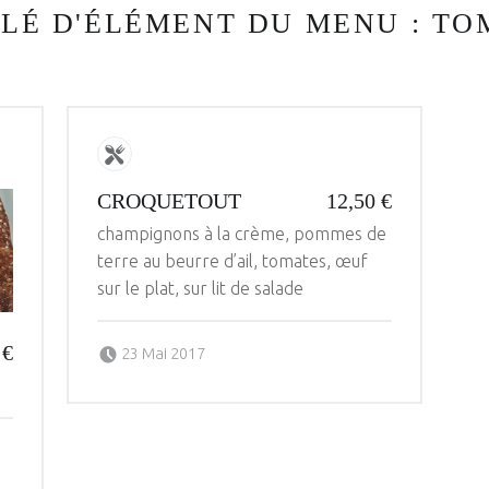
LLÉ D'ÉLÉMENT DU MENU :
TO
CROQUETOUT
12,50 €
champignons à la crème, pommes de
terre au beurre d’ail, tomates, œuf
sur le plat, sur lit de salade
Posted on:
Written by:
 €
23 Mai 2017
administrateur