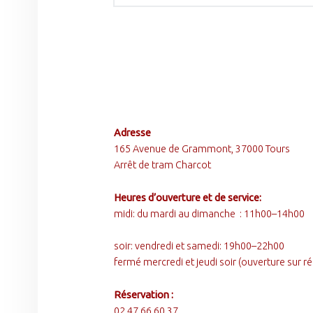
FOOTER SIDEBAR
Adresse
165 Avenue de Grammont, 37000 Tours
Arrêt de tram Charcot
Heures d’ouverture et de service:
midi: du mardi au dimanche : 11h00–14h00
soir: vendredi et samedi: 19h00–22h00
fermé mercredi et jeudi soir (ouverture sur 
Réservation :
02 47 66 60 37