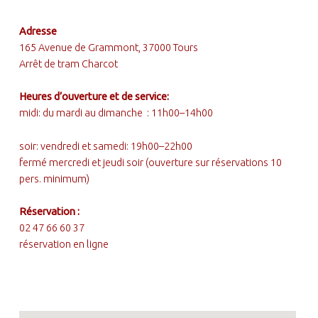
FOOTER SIDEBAR
Adresse
165 Avenue de Grammont, 37000 Tours
Arrêt de tram Charcot
Heures d’ouverture et de service:
midi: du mardi au dimanche : 11h00–14h00
soir: vendredi et samedi: 19h00–22h00
fermé mercredi et jeudi soir (ouverture sur réservations 10
pers. minimum)
Réservation :
02 47 66 60 37
réservation en ligne