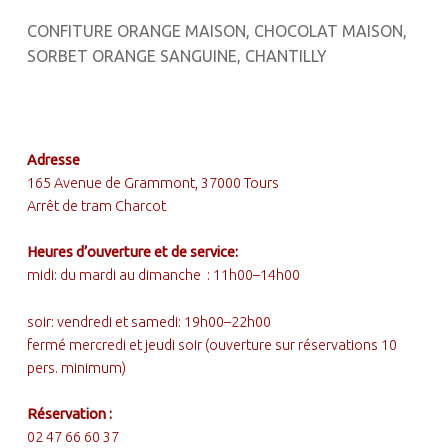
CONFITURE ORANGE MAISON, CHOCOLAT MAISON,
SORBET ORANGE SANGUINE, CHANTILLY
FOOTER SIDEBAR
Adresse
165 Avenue de Grammont, 37000 Tours
Arrêt de tram Charcot
Heures d’ouverture et de service:
midi: du mardi au dimanche : 11h00–14h00
soir: vendredi et samedi: 19h00–22h00
fermé mercredi et jeudi soir (ouverture sur réservations 10
pers. minimum)
Réservation :
02 47 66 60 37