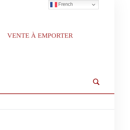
French
VENTE À EMPORTER
Search