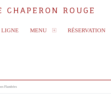
LE CHAPERON ROUGE
 LIGNE
MENU
RÉSERVATION
pes Flambées